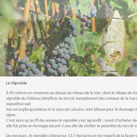
Le Vignoble
À 90 mètres en moyenne au-dessus du niveau de la mer, dans le village de H
vignoble du Château bénéficie du terroir exceptionnel des coteaux de la Gar
exposition sud.
Son sol argilo-graveleux et le sous-sol calcaire, sont idéaux pour le drainage d
vigne.
C’est alors qu’au fil des années le vignoble s’est agrandit : avant d’acheter d
elle fut prise en fermage durant 3 ans afin de vérifier le potentiel du terroir 
De nos jours, le vignoble s’étend sur 13,5 hectares et est réparti de la façon 