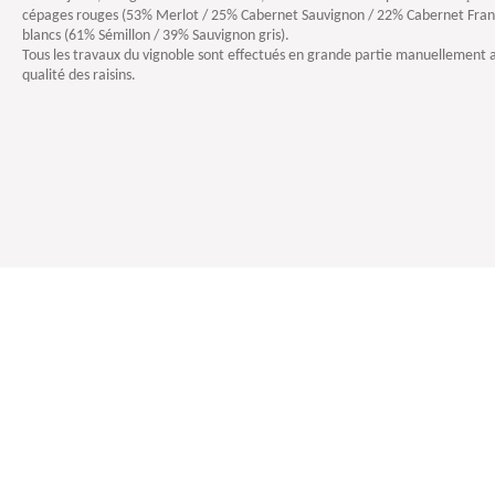
cépages rouges (53% Merlot / 25% Cabernet Sauvignon / 22% Cabernet Franc
blancs (61% Sémillon / 39% Sauvignon gris).
Tous les travaux du vignoble sont effectués en grande partie manuellement afi
qualité des raisins.