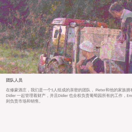
团队人员
在修蒙酒庄，我们是一个5人组成的亲密的团队， Pieter和他的家族拥有酒
Didier 一起管理着财产，并且Didier 也全权负责葡萄园所有的工作，Em
则负责市场和销售。